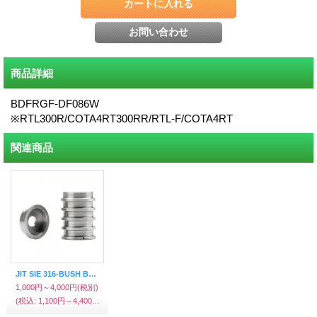
商品詳細
BDFRGF-DF086W
※RTL300R/COTA4RT300RR/RTL-F/COTA4RT
関連商品
JIT SIE 316-BUSH BDFRレースディスクカラー（RTL-F/COTA4RT）4個
1,000円～4,000円
(税別)
(税込
:
1,100円～4,400円)