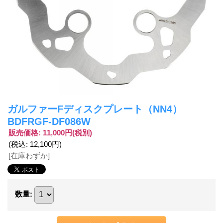
ガルファーFディスクプレート（NN4）
BDFRGF-DF086W
販売価格
:
11,000円
(税別)
(税込
:
12,100円
)
[在庫わずか]
数量
: