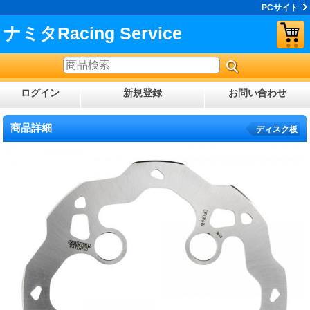
PCサイト
ナミタRacing Service
ログイン
新規登録
お問い合わせ
商品詳細
ディスク板