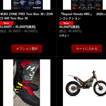
HEBO ZONE PRO Toni Bou 38 / ZON
『Repsol Honda HRC』 202
E5 AIR Toni Bou 38
ンコレクション
33,000円
～
45,000円
(税別)
44,000円
(税別)
(
税込
:
36,300円
～
49,500円
)
(
税込
:
48,400円
)
在庫あり