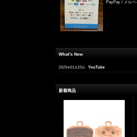
PayPay / メ
What's New
YouTube
2025
01
25
年
月
日
新着商品