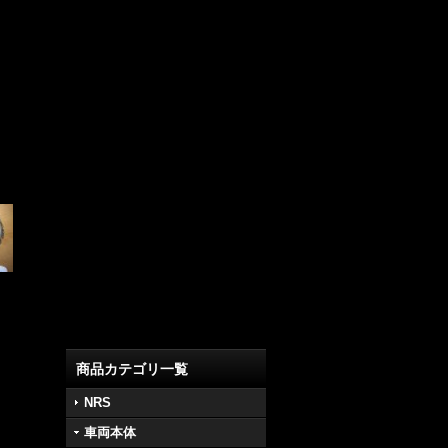
モテギにてチーム ナミタの中里親子と！
商品カテゴリ一覧
NRS
車両本体