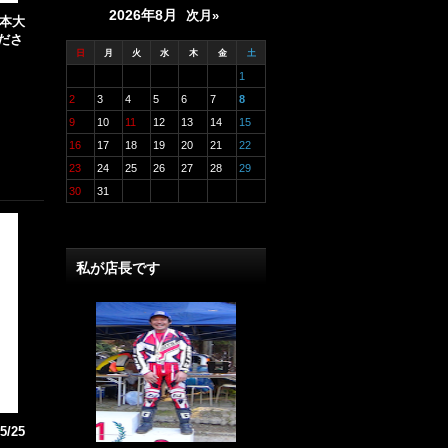
2026年8月
次月»
P日本大
ださ
日
月
火
水
木
金
土
1
2
3
4
5
6
7
8
9
10
11
12
13
14
15
16
17
18
19
20
21
22
23
24
25
26
27
28
29
30
31
私が店長です
5/25