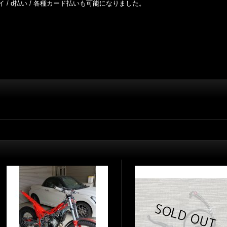
ルペイ / d払い / 各種カード払いも可能になりました。