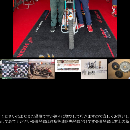
2026年世界戦
てくださいねまだまだ品薄ですが徐々に増やして行きますので宜しくお願いし
録してみてください会員登録は住所等連絡先登録だけです会員登録は右上の新
。