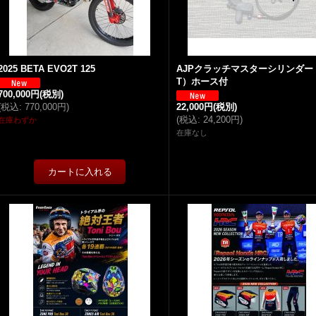
2025 BETA EVO2T 125
AJPクラッチマスターシリンダー
T）ホース付
700,000円
(税別)
(
税込
:
770,000円
)
22,000円
(税別)
(
税込
:
24,200円
)
在庫わずか
在庫なし