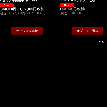
大会モテギ使用車（BETA）
0/300）キャブレター仕様
1,070,000円
～
1,130,000円
(税別)
1,000,000円
(税別)
(
税込
:
1,177,000円
～
1,243,000円
)
(
税込
:
1,100,000円
)
も