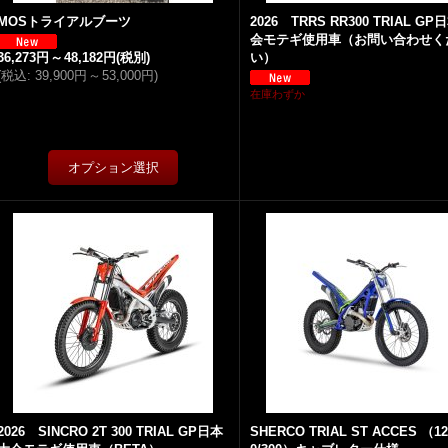
MOSトライアルブーツ
2026 TRRS RR300 TRIAL G
会モテギ使用車（お問い合わせく
36,273円
～
48,182円
(税別)
い）
(
税込
:
39,900円
～
53,000円
)
在庫わずか
2026 SINCRO 2T 300 TRIAL GP日本
SHERCO TRIAL ST ACCES （12