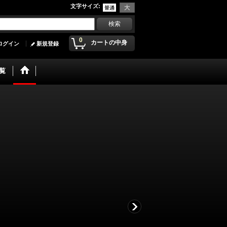
文字サイズ
:
0
カートの中身
ログイン
新規登録
覧