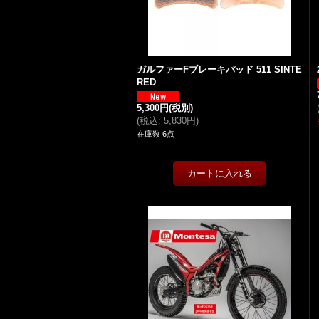
ガルファーFブレーキパッド 511 SINTE
RED
5,300円
(税別)
(
税込
:
5,830円
)
在庫数 6点