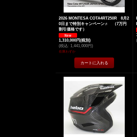
2026 MONTESA COTA4RT250R 8月2
0日まで特別キャンペーン♬ （7万円
割引価格です）
1,310,000円
(税別)
(
税込
:
1,441,000円
)
在庫わずか