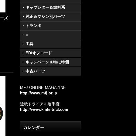
キャブレター＆燃料系
純正＆マシン別パーツ
6シーズ
トランポ
♬
工具
ED/オフロード
キャンペーン＆特に特価
中古パーツ
MFJ ONLINE MAGAZINE
http://www.mfj.or.jp
近畿トライアル選手権
http://www.kinki-trial.com
カレンダー