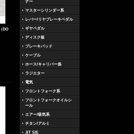
ナー
マスターシリンダー系
レバー/リヤブレーキペダル
ギヤペダル
（DO
ディスク板
ブレーキパッド
ケーブル
ホース/キャリパー係
ラジエター
電気
フロントフォーク系
フロントフォークオイルシ
ール
エアー/吸気系
チタン/アルミ
JIT SIE