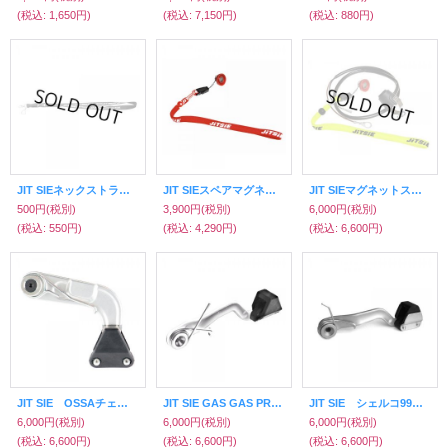
(税込
:
1,650円)
(税込
:
7,150円)
(税込
:
880円)
JIT SIEネックストラップ
JIT SIEスペアマグネット＆ストラップ
JIT SIEマグネットスイッチ
500円
(税別)
3,900円
(税別)
6,000円
(税別)
(税込
:
550円)
(税込
:
4,290円)
(税込
:
6,600円)
JIT SIE OSSAチェーンテンショナー
JIT SIE GAS GAS PRO チェーンテンショナー
JIT SIE シェルコ99〜2015/スコルパTwenty
6,000円
(税別)
6,000円
(税別)
6,000円
(税別)
(税込
:
6,600円)
(税込
:
6,600円)
(税込
:
6,600円)