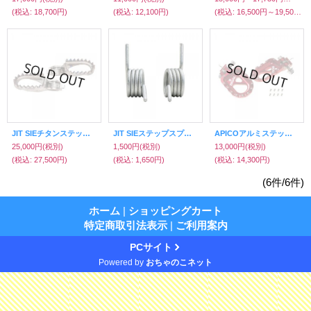
(税込
:
18,700円)
(税込
:
12,100円)
(税込
:
16,500円～19,503円)
JIT SIEチタンステップ（37°RACE）
JIT SIEステップスプリングセット
APICOアルミステップピンタイプ（JIT SIE版）
25,000円
(税別)
1,500円
(税別)
13,000円
(税別)
(税込
:
27,500円)
(税込
:
1,650円)
(税込
:
14,300円)
(6件/6件)
ホーム
|
ショッピングカート
特定商取引法表示
|
ご利用案内
PCサイト
Powered by
おちゃのこネット