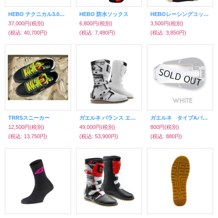
HEBO テクニカル3.0ブーツ
HEBO 防水ソックス
HEBOレーシングコットンソックス
37,000円
(税別)
6,800円
(税別)
3,500円
(税別)
(税込
:
40,700円)
(税込
:
7,480円)
(税込
:
3,850円)
TRRSスニーカー
ガエルネ バランス エクストリーム（トライアルブーツ）
ガエルネ タイプAバックル（バランスクラシック他）
12,500円
(税別)
49,000円
(税別)
800円
(税別)
(税込
:
13,750円)
(税込
:
53,900円)
(税込
:
880円)