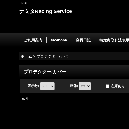
TRIAL
ナミタRacing Service
ご利用案内
facebook
店長日記
特定商取引法表
ホーム
>
プロテクター/カバー
プロテクター/カバー
表示数
:
画像
:
在庫あり
57
件