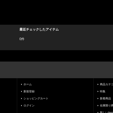
最近チェックしたアイテム
0件
ホーム
商品カテ
新規登録
特集
ショッピングカート
新着商品
ログイン
在庫限り
新しいIte