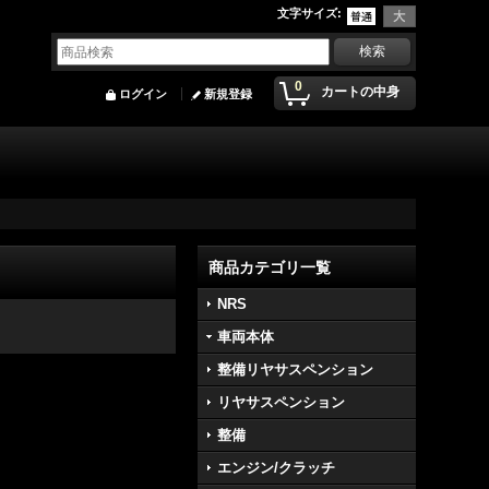
文字サイズ
:
0
カートの中身
ログイン
新規登録
商品カテゴリ一覧
NRS
車両本体
整備リヤサスペンション
リヤサスペンション
整備
エンジン/クラッチ