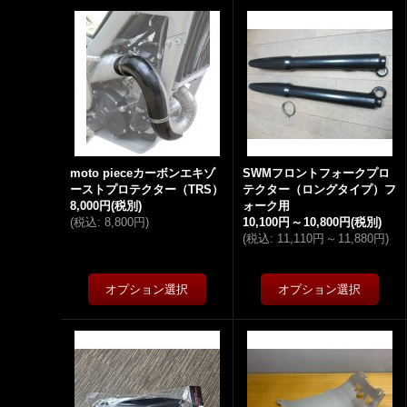
moto pieceカーボンエキゾ
SWMフロントフォークプロ
ーストプロテクター（TRS）
テクター（ロングタイプ）フ
8,000円
(税別)
ォーク用
(
税込
:
8,800円
)
10,100円
～
10,800円
(税別)
(
税込
:
11,110円
～
11,880円
)