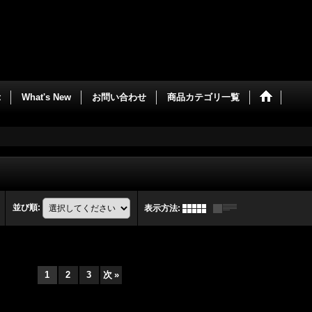
示
What's New
お問い合わせ
商品カテゴリ一覧
並び順
:
表示方法
:
1
2
3
次
»