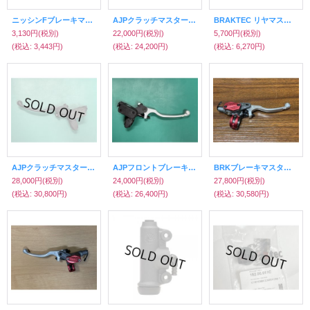
ニッシンFブレーキマスターT2用レバー
AJPクラッチマスターシリンダー（DOT）ホース付
BRAKTEC リヤマスターシリンダーピストンシールKIT 129
3,130円
(税別)
22,000円
(税別)
5,700円
(税別)
(税込
:
3,443円)
(税込
:
24,200円)
(税込
:
6,270円)
AJPクラッチマスターシリンダー（DOT）
AJPフロントブレーキマスターシリンダー
BRKブレーキマスターシリンダー（ショートレバータイプ）
28,000円
(税別)
24,000円
(税別)
27,800円
(税別)
(税込
:
30,800円)
(税込
:
26,400円)
(税込
:
30,580円)