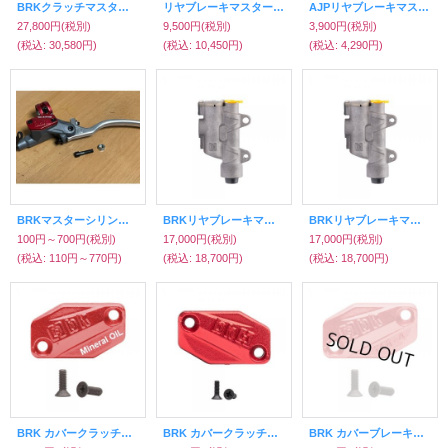
BRKクラッチマスターシリンダー（ミネラル/ショートレバータイプ）
リヤブレーキマスターシリンダー（シェルコ/スコルパ）11〜
AJPリヤブレーキマスターシリンダーシールKIT
27,800円
(税別)
9,500円
(税別)
3,900円
(税別)
(税込
:
30,580円)
(税込
:
10,450円)
(税込
:
4,290円)
BRKマスターシリンダー用ボルト（レバー止め用）
BRKリヤブレーキマスターシリンダー（GASGAS）
BRKリヤブレーキマスターシリンダー（EVO）
100円～700円
(税別)
17,000円
(税別)
17,000円
(税別)
(税込
:
110円～770円)
(税込
:
18,700円)
(税込
:
18,700円)
BRK カバークラッチマスターシリンダー（赤）ミネラル
BRK カバークラッチマスターシリンダー（赤）DOT
BRK カバーブレーキマスターシリンダー（赤）