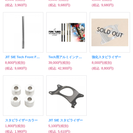
(税込
:
3,960円)
(税込
:
9,680円)
(税込
:
9,680円)
JIT SIE Tech Front Fork Spring（Aluminium 39mm）
Tech用アルミインナーチューブ（JIT SIE）
強化スタビライザー
8,800円
(税別)
39,000円
(税別)
8,000円
(税別)
(税込
:
9,680円)
(税込
:
42,900円)
(税込
:
8,800円)
スタビライザーカラー
JIT SIE スタビライザー
1,800円
(税別)
5,100円
(税別)
(税込
:
1,980円)
(税込
:
5,610円)