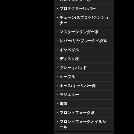
プロテクター/カバー
チェーン/スプロケ/テンショ
ナー
マスターシリンダー系
レバー/リヤブレーキペダル
ギヤペダル
ディスク板
ブレーキパッド
ケーブル
ホース/キャリパー係
ラジエター
電気
フロントフォーク系
フロントフォークオイルシ
ール