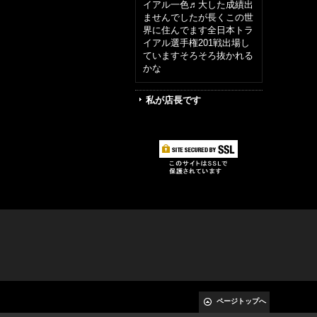
イアル一色♬大した成績出
ませんでしたが長くこの世
界に住んでます全日本トラ
イアル選手権201戦出場し
ていますそろそろ抜かれる
かな
私が店長です
ページトップへ