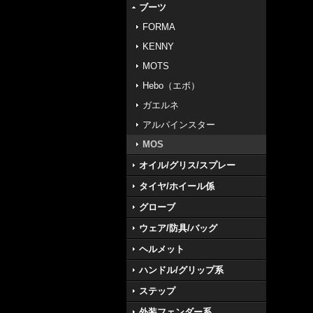
ブーツ
FORMA
KENNY
MOTS
Hebo（エボ）
ガエルネ
アルパインスター
MOS
オイル/グリス/スプレー
タイヤ/ホイール係
グローブ
ウェア/防具/バッグ
ヘルメット
ハンドル/グリップ系
ステップ
外装フェンダー系