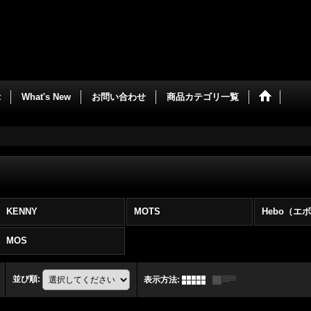
示
What's New
お問い合わせ
商品カテゴリ一覧
KENNY
MOTS
Hebo（エ
MOS
並び順
:
表示方法
: