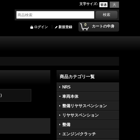
文字サイズ
:
0
カートの中身
ログイン
新規登録
商品カテゴリ一覧
NRS
ボ）
車両本体
整備リヤサスペンション
リヤサスペンション
整備
エンジン/クラッチ