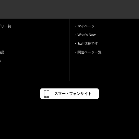
ゴリ一覧
マイページ
What's New
私が店長です
商品
関連ページ一覧
m
スマートフォンサイト