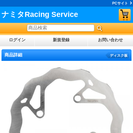
PCサイト
ナミタRacing Service
ログイン
新規登録
お問い合わせ
商品詳細
ディスク板