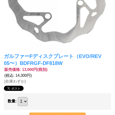
ガルファーFディスクプレート（EVO/REV
05〜）BDFRGF-DF818W
販売価格
:
13,000円
(税別)
(税込
:
14,300円
)
[在庫わずか]
数量
: