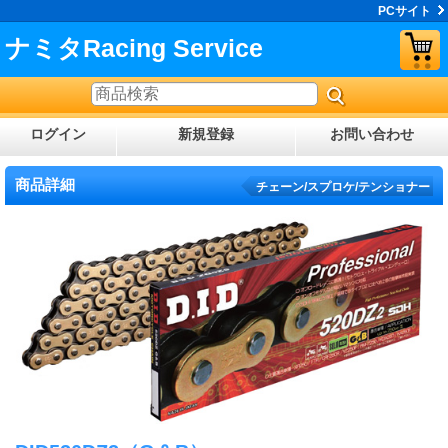
PCサイト
ナミタRacing Service
ログイン
新規登録
お問い合わせ
商品詳細
チェーン/スプロケ/テンショナー