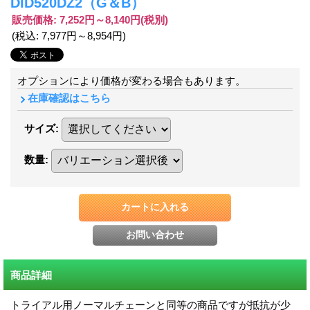
DID520DZ2（G＆B）
販売価格
:
7,252円～8,140円
(税別)
(税込
:
7,977円～8,954円
)
オプションにより価格が変わる場合もあります。
在庫確認はこちら
サイズ
:
数量
:
商品詳細
トライアル用ノーマルチェーンと同等の商品ですが抵抗が少