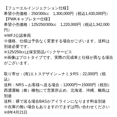
【フューエルインジェクション仕様】
希望小売価格：250/300cc 1,300,000円（税込1,430,000円）
【PWKキャブレター仕様】
希望小売価格：125/250/300cc 1,220,000円（税込1,342,000
円）
※MFJ公認車両
※価格、仕様は予告なく変更する場合がございます。送料は
別途必要です。
※125/250ccは保安部品パックサービス
※画像はプロトタイプです。実際の完成車と仕様が異なる場合
がございます。
取り寄せ：(有)エトスデザイン→ナミタRS：22,000円（税
込）
送料：NRS→お客様へ送る場合：12000円〜15000円（税別）
西濃運輸（株）梱包にて営業所止め、北海道、沖縄、離島は
別途
送料：裸で送る場合BASかアイラインになります料金別途
※在庫の無い場合もありますのでまずは問い合わせください
※8年4月21日