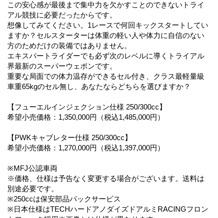
この安心感が最後まで集中力を欠かすことのできないトライ
アル競技に必要だったからです。
想像してみてください。1レースで何回キックスタートしてい
ますか？セルスターターは体重の軽い人や体力に自信のない
方のためだけの装備ではありません。
エキスパートライダーでも必ず次のレベルに導くトライアル
界最新のスーパーウェポンです。
重要な局面での体力温存ができるセル付き、クラス最軽量級
車重65kgのセル無し、あなたならどちらを選びますか？
【フューエルインジェクション仕様 250/300cc】
希望小売価格：1,350,000円（税込1,485,000円）
【PWKキャブレター仕様 250/300cc】
希望小売価格：1,270,000円（税込1,397,000円）
※MFJ公認車両
※価格、仕様は予告なく変更する場合がございます。送料は
別途必要です。
※250ccは保安部品パックサービス
※日本仕様はTECHハードアノダイズドアルミRACINGフロン