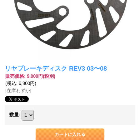
リヤブレーキディスク REV3 03〜08
販売価格
:
9,000円
(税別)
(税込
:
9,900円
)
[在庫わずか]
数量
: