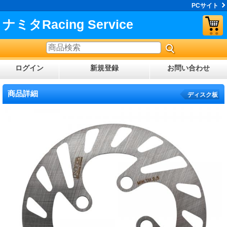
PCサイト
ナミタRacing Service
ログイン
新規登録
お問い合わせ
商品詳細
ディスク板