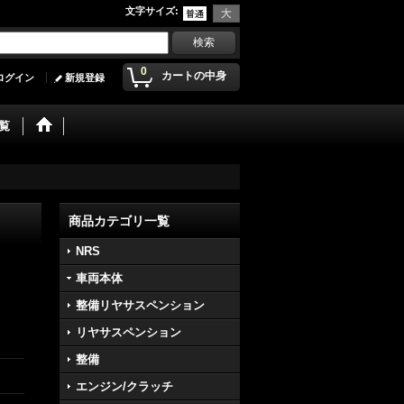
文字サイズ
:
0
カートの中身
ログイン
新規登録
覧
商品カテゴリ一覧
NRS
車両本体
整備リヤサスペンション
リヤサスペンション
整備
エンジン/クラッチ