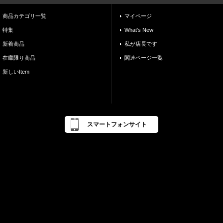
商品カテゴリ一覧
マイページ
特集
What's New
新着商品
私が店長です
在庫限り商品
関連ページ一覧
新しいItem
スマートフォンサイト