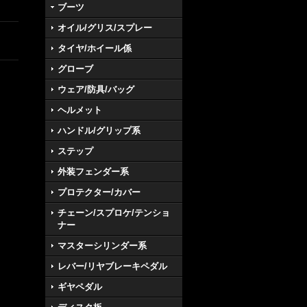
ブーツ
オイル/グリス/スプレー
タイヤ/ホイール係
グローブ
ウェア/防具/バッグ
ヘルメット
ハンドル/グリップ系
ステップ
外装フェンダー系
プロテクター/カバー
チェーン/スプロケ/テンショ
ナー
マスターシリンダー系
レバー/リヤブレーキペダル
ギヤペダル