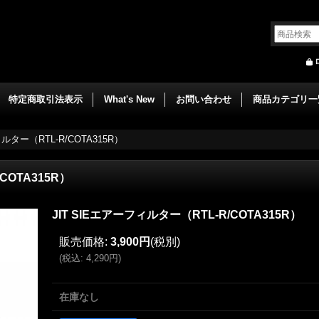
特定商取引法表示
What's New
お問い合わせ
商品カテゴリ一
ィルター（RTL-R/COTA315R）
COTA315R）
JIT SIEエアーフィルター（RTL-R/COTA315R）
販売価格
:
3,900円
(税別)
(
税込
:
4,290円
)
在庫なし