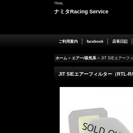
TRIAL
ナミタRacing Service
ご利用案内
facebook
店長日記
ホーム
>
エアー/吸気系
>
JIT SIEエアーフ
JIT SIEエアーフィルター（RTL-R/