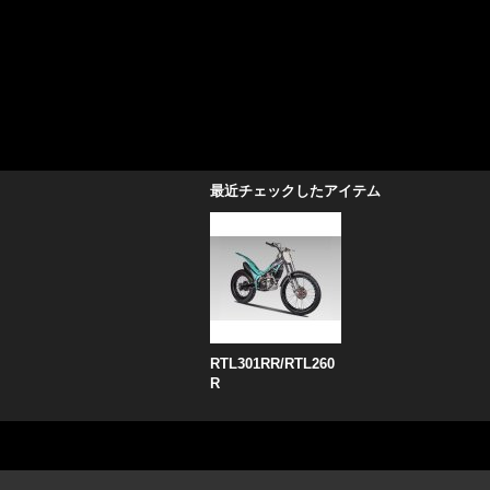
最近チェックしたアイテム
RTL301RR/RTL260
R