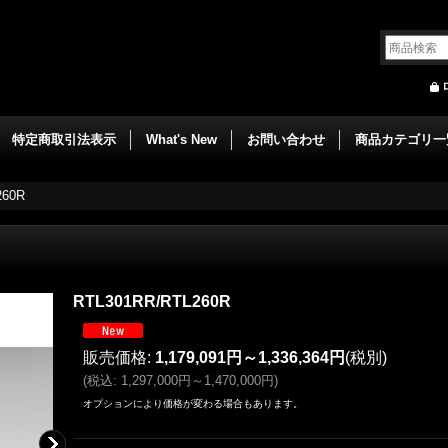
特定商取引法表示
What's New
お問い合わせ
商品カテゴリ一
260R
RTL301RR/RTL260R
販売価格
:
1,179,091円～1,336,364円
(税別)
(
税込
:
1,297,000円～1,470,000円
)
オプションにより価格が変わる場合もあります。