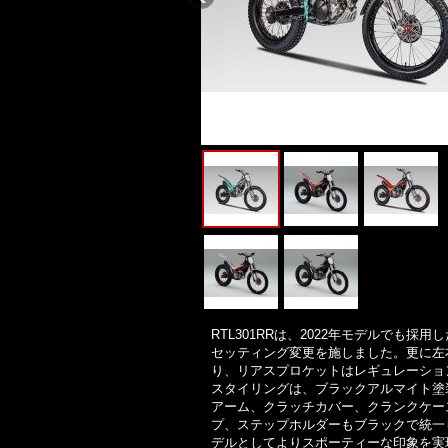
RTL301RRは、2022年モデルでも
セッティング変更を施しました。更に左
り、リアスプロケットはレギュレーショ
スタイリングは、ブラックアルマイト塗
アーム、クラッチカバー、クランクケー
プ、ステップホルダーもブラックで統一
デルとしてよりスポーティーな印象を実