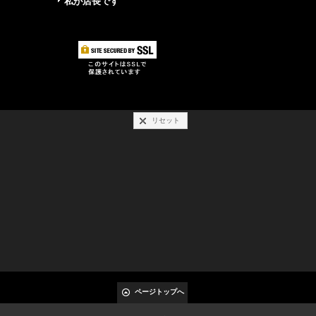
私が店長です
リセット
ページトップへ