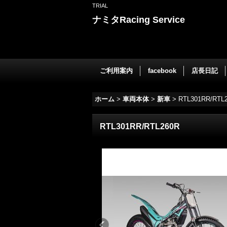
TRIAL
ナミタRacing Service
ご利用案内
facebook
店長日記
ホーム
>
車両本体
>
新車
>
RTL301RR/RTL
RTL301RR/RTL260R