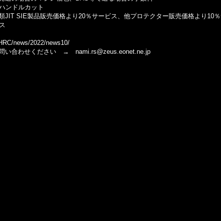
さハンドルカット
IT SIE製品販売価格より20％サービス、他プロテクター販売価格より10
ス
RC/news/2022/news10/
ください → nami.rs@zeus.eonet.ne.jp