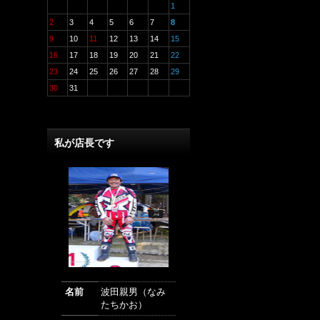
1
2
3
4
5
6
7
8
9
10
11
12
13
14
15
16
17
18
19
20
21
22
23
24
25
26
27
28
29
30
31
私が店長です
名前
波田親男（なみ
たちかお）