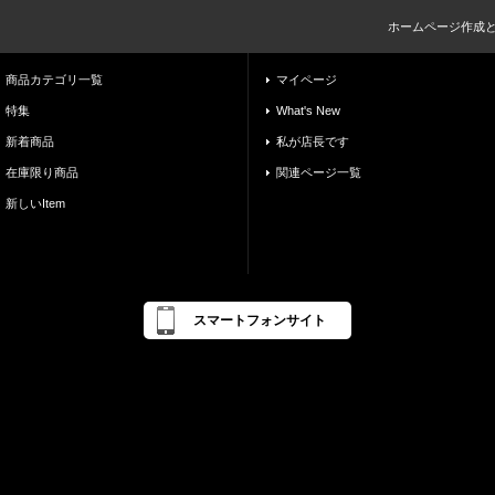
ホームページ作成
商品カテゴリ一覧
マイページ
特集
What's New
新着商品
私が店長です
在庫限り商品
関連ページ一覧
新しいItem
スマートフォンサイト