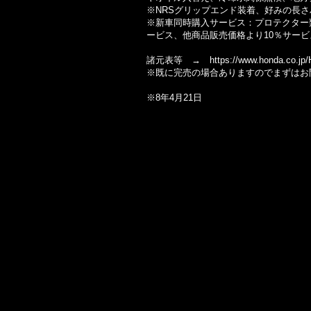
※NRSグリップエンド装着、好みの長
※新車同時購入サービス：プロテクター類J
ービス、他商品販売価格より10％サービ
諸元表等 → https://www.honda.co.jp/H
※既に完売の場合ありますのでまずはお問い合わせ
※8年4月21日