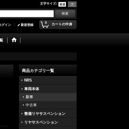
文字サイズ
:
0
カートの中身
ログイン
新規登録
覧
商品カテゴリ一覧
NRS
車両本体
新車
中古車
整備リヤサスペンション
リヤサスペンション