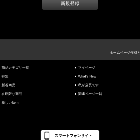
新規登録
ホームページ作成
商品カテゴリ一覧
マイページ
特集
What's New
新着商品
私が店長です
在庫限り商品
関連ページ一覧
新しいItem
スマートフォンサイト