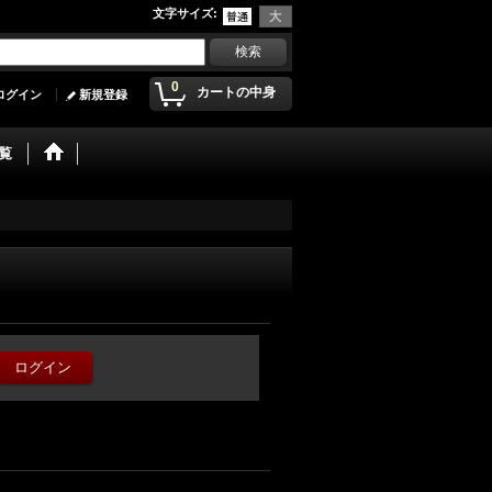
文字サイズ
:
0
カートの中身
ログイン
新規登録
覧